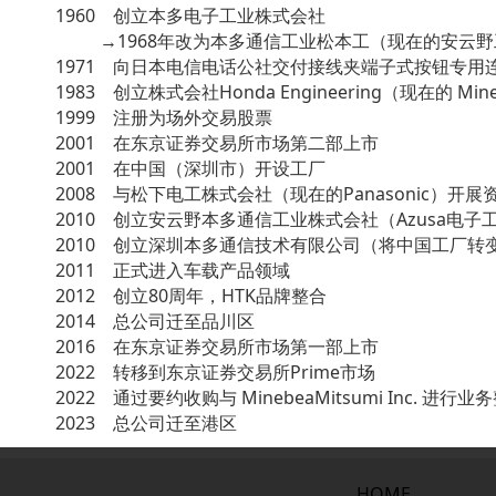
1960 创立本多电子工业株式会社
→1968年改为本多通信工业松本工（现在的安云
1971 向日本电信电话公社交付接线夹端子式按钮专用
1983 创立株式会社Honda Engineering（现在的 Minebea 
1999 注册为场外交易股票
2001 在东京证券交易所市场第二部上市
2001 在中国（深圳市）开设工厂
2008 与松下电工株式会社（现在的Panasonic）开
2010 创立安云野本多通信工业株式会社（Azusa电
2010 创立深圳本多通信技术有限公司（将中国工厂转
2011 正式进入车载产品领域
2012 创立80周年，HTK品牌整合
2014 总公司迁至品川区
2016 在东京证券交易所市场第一部上市
2022 转移到东京证券交易所Prime市场
2022 通过要约收购与 MinebeaMitsumi Inc. 进行业
2023 总公司迁至港区
HOME