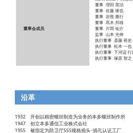
董事 増田 英治
董事 佐藤 琢也
董事 岩熊 勝行
董事 髙木 邦雄
董事会成员
董事 片岡 祐介
监事 山本 光伸
执行董事 斎藤 裕史
执行董事 松本 一也
执行董事 下河辺 行
执行董事 塚原 智之
沿革
1932 开创以精密螺丝制造为业务的本多螺丝制作所
1947 创立本多通信工业株式会社
1955 被指定为防卫厅SSS规格插头･插孔认证工厂