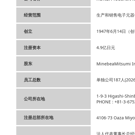
经营范围
生产和销售电子元器
创立
1947年6月14日（创
注册资本
4.9亿日元
股东
MinebeaMitsumi I
员工总数
单独公司187人(202
1-9-3 Higashi-Shin
公司所在地
PHONE : +81-3-675
注册总部所在地
4106-73 Oaza Miyo
法人代表董事长总经